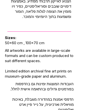
הצנוע לאייקון תרבותי מפתיע. באמצעות
דימויים שובבים וסוריאליסטיים, כפיר זיו
מזמין את הצופה לגלות פליאה, הומור
ומשמעות בתוך היומיומי והמוכר.
Sizes:
50x60 cm , 100x70 cm
All artworks are available in large-scale
formats and can be custom produced to
suit different spaces.
Limited edition archival fine art prints on
museum-grade paper and aluminum.
העבודות המוצגות זמינות גם בהדפסות
בפורמטים גדולים ובהתאמה אישית לחלל.
הדפסי אמנות במהדורה מוגבלת, באיכות
מוזיאלית וארכיונית, על נייר פיין ארט
ואלומיניום