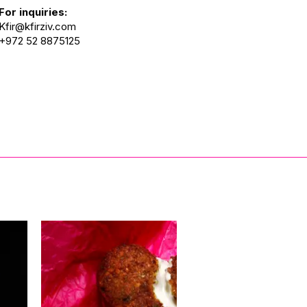
For inquiries:
Kfir@kfirziv.com
+972 52 8875125