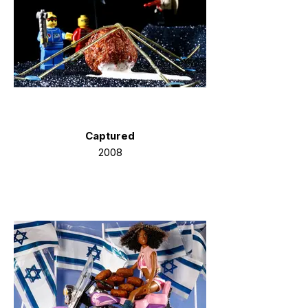
Captured
2008