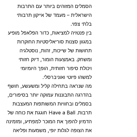
הסמלים המזוהים ביותר עם התרבות
הישראלית – מעמד של אייקון תרבותי
בלתי צפוי.
בין פנטזיה למציאות, כדור הפלאפל מופיע
במגוון סצנות סוריאליסטיות החוקרות
תחושות של שייכות, זהות, נוסטלגיה
ומשחק. באמצעות הומור, דיוק חזותי
ויכולת סיפור חזותית, הופך היומיומי
למשהו פיוטי ואוניברסלי.
מה שנראה בתחילה קליל ומשעשע, חושף
בהדרגה התבוננות עמוקה יותר בסיפורים,
בסמלים ובחוויות המשותפות המעצבות
תרבות. Have a Ball חוגגת את כוחה של
הדמיון להפוך את המוכר למפתיע, ומזמינה
את הצופה לגלות יופי, משמעות ופליאה