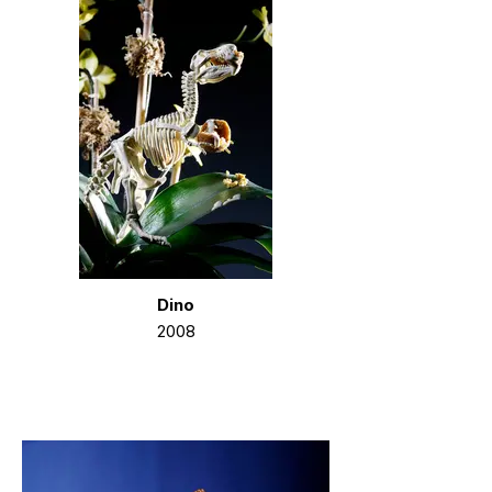
Dino
2008