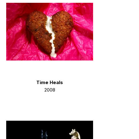
Time Heals
2008