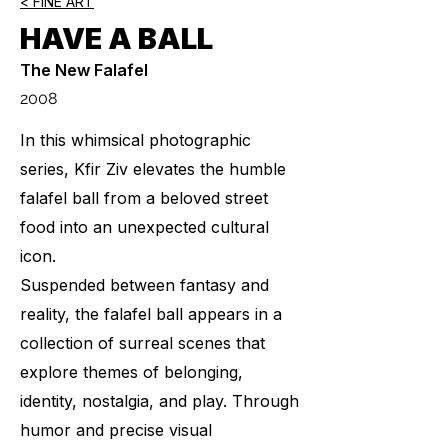
< FINE ART
HAVE A BALL
The New Falafel
2008
In this whimsical photographic
series, Kfir Ziv elevates the humble
falafel ball from a beloved street
food into an unexpected cultural
icon.
Suspended between fantasy and
reality, the falafel ball appears in a
collection of surreal scenes that
explore themes of belonging,
identity, nostalgia, and play. Through
humor and precise visual