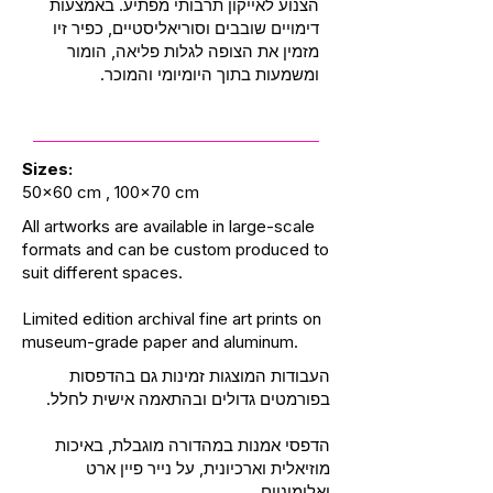
הצנוע לאייקון תרבותי מפתיע. באמצעות
דימויים שובבים וסוריאליסטיים, כפיר זיו
מזמין את הצופה לגלות פליאה, הומור
ומשמעות בתוך היומיומי והמוכר.
Sizes:
50x60 cm , 100x70 cm
All artworks are available in large-scale
formats and can be custom produced to
suit different spaces.
Limited edition archival fine art prints on
museum-grade paper and aluminum.
העבודות המוצגות זמינות גם בהדפסות
בפורמטים גדולים ובהתאמה אישית לחלל.
הדפסי אמנות במהדורה מוגבלת, באיכות
מוזיאלית וארכיונית, על נייר פיין ארט
ואלומיניום