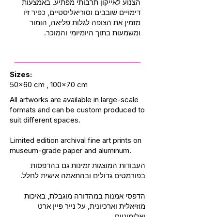
הצנוע לאייקון תרבותי מפתיע. באמצעות
דימויים שובבים וסוריאליסטיים, כפיר זיו
מזמין את הצופה לגלות פליאה, הומור
ומשמעות בתוך היומיומי והמוכר.
Sizes:
50x60 cm , 100x70 cm
All artworks are available in large-scale
formats and can be custom produced to
suit different spaces.
Limited edition archival fine art prints on
museum-grade paper and aluminum.
העבודות המוצגות זמינות גם בהדפסות
בפורמטים גדולים ובהתאמה אישית לחלל.
הדפסי אמנות במהדורה מוגבלת, באיכות
מוזיאלית וארכיונית, על נייר פיין ארט
ואלומיניום