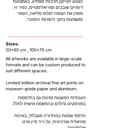
הצנוע לאייקון תרבותי מפתיע. באמצעות
דימויים שובבים וסוריאליסטיים, כפיר זיו
מזמין את הצופה לגלות פליאה, הומור
ומשמעות בתוך היומיומי והמוכר.
Sizes:
50x60 cm , 100x70 cm
All artworks are available in large-scale
formats and can be custom produced to
suit different spaces.
Limited edition archival fine art prints on
museum-grade paper and aluminum.
העבודות המוצגות זמינות גם בהדפסות
בפורמטים גדולים ובהתאמה אישית לחלל.
הדפסי אמנות במהדורה מוגבלת, באיכות
מוזיאלית וארכיונית, על נייר פיין ארט
ואלומיניום