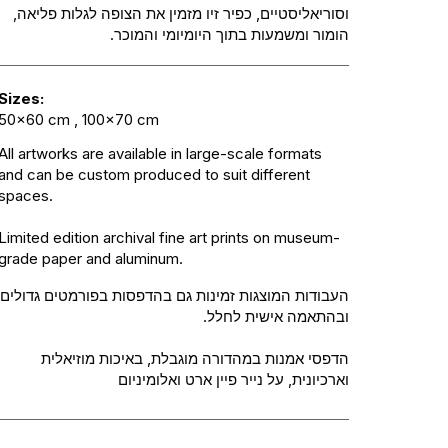
וסוריאליסטיים, כפיר זיו מזמין את הצופה לגלות פליאה,
הומור ומשמעות בתוך היומיומי והמוכר.
Sizes:
50x60 cm , 100x70 cm
All artworks are available in large-scale formats
and can be custom produced to suit different
spaces.
Limited edition archival fine art prints on museum-
grade paper and aluminum.
העבודות המוצגות זמינות גם בהדפסות בפורמטים גדולים
ובהתאמה אישית לחלל.
הדפסי אמנות במהדורה מוגבלת, באיכות מוזיאלית
וארכיונית, על נייר פיין ארט ואלומיניום