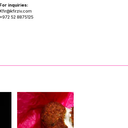
For inquiries:
Kfir@kfirziv.com
+972 52 8875125