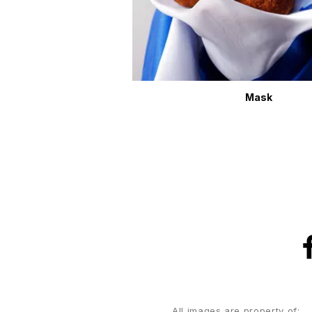
Mask
All images are property of: