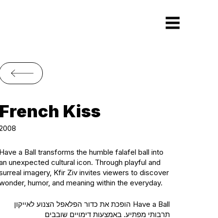
French Kiss
2008
Have a Ball transforms the humble falafel ball into
an unexpected cultural icon. Through playful and
surreal imagery, Kfir Ziv invites viewers to discover
wonder, humor, and meaning within the everyday.
Have a Ball הופכת את כדור הפלאפל הצנוע לאייקון
תרבותי מפתיע. באמצעות דימויים שובבים