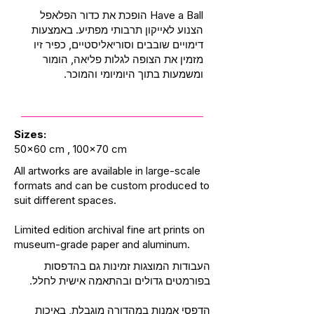
Have a Ball הופכת את כדור הפלאפל
הצנוע לאייקון תרבותי מפתיע. באמצעות
דימויים שובבים וסוריאליסטיים, כפיר זיו
מזמין את הצופה לגלות פליאה, הומור
ומשמעות בתוך היומיומי והמוכר.
Sizes:
50x60 cm , 100x70 cm
All artworks are available in large-scale
formats and can be custom produced to
suit different spaces.
Limited edition archival fine art prints on
museum-grade paper and aluminum.
העבודות המוצגות זמינות גם בהדפסות
בפורמטים גדולים ובהתאמה אישית לחלל.
הדפסי אמנות במהדורה מוגבלת, באיכות