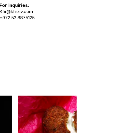
For inquiries:
Kfir@kfirziv.com
+972 52 8875125