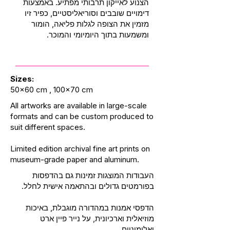
הצנוע לאייקון תרבותי מפתיע. באמצעות
דימויים שובבים וסוריאליסטיים, כפיר זיו
מזמין את הצופה לגלות פליאה, הומור
ומשמעות בתוך היומיומי והמוכר.
Sizes:
50x60 cm , 100x70 cm
All artworks are available in large-scale
formats and can be custom produced to
suit different spaces.
Limited edition archival fine art prints on
museum-grade paper and aluminum.
העבודות המוצגות זמינות גם בהדפסות
בפורמטים גדולים ובהתאמה אישית לחלל.
הדפסי אמנות במהדורה מוגבלת, באיכות
מוזיאלית וארכיונית, על נייר פיין ארט
ואלומיניום