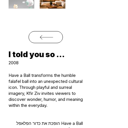
I told you so ...
2008
Have a Ball transforms the humble
falafel ball into an unexpected cultural
icon. Through playful and surreal
imagery, Kfir Ziv invites viewers to
discover wonder, humor, and meaning
within the everyday.
Have a Ball הופכת את כדור הפלאפל