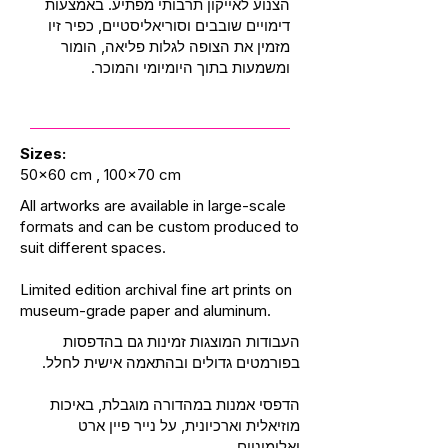
הצנוע לאייקון תרבותי מפתיע. באמצעות
דימויים שובבים וסוריאליסטיים, כפיר זיו
מזמין את הצופה לגלות פליאה, הומור
ומשמעות בתוך היומיומי והמוכר.
Sizes:
50x60 cm , 100x70 cm
All artworks are available in large-scale
formats and can be custom produced to
suit different spaces.
Limited edition archival fine art prints on
museum-grade paper and aluminum.
העבודות המוצגות זמינות גם בהדפסות
בפורמטים גדולים ובהתאמה אישית לחלל.
הדפסי אמנות במהדורה מוגבלת, באיכות
מוזיאלית וארכיונית, על נייר פיין ארט
ואלומיניום