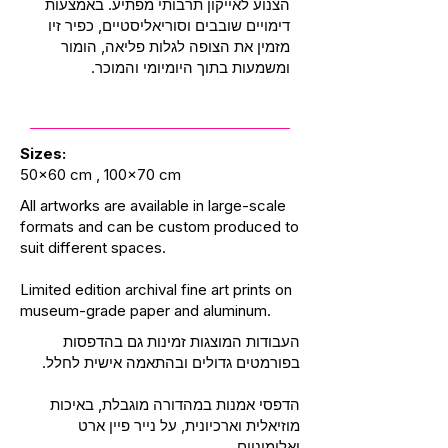
הצנוע לאייקון תרבותי מפתיע. באמצעות
דימויים שובבים וסוריאליסטיים, כפיר זיו
מזמין את הצופה לגלות פליאה, הומור
ומשמעות בתוך היומיומי והמוכר.
Sizes:
50x60 cm , 100x70 cm
All artworks are available in large-scale
formats and can be custom produced to
suit different spaces.
Limited edition archival fine art prints on
museum-grade paper and aluminum.
העבודות המוצגות זמינות גם בהדפסות
בפורמטים גדולים ובהתאמה אישית לחלל.
הדפסי אמנות במהדורה מוגבלת, באיכות
מוזיאלית וארכיונית, על נייר פיין ארט
ואלומיניום