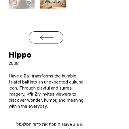
Hippo
2008
Have a Ball transforms the humble
falafel ball into an unexpected cultural
icon. Through playful and surreal
imagery, Kfir Ziv invites viewers to
discover wonder, humor, and meaning
within the everyday.
Have a Ball הופכת את כדור הפלאפל