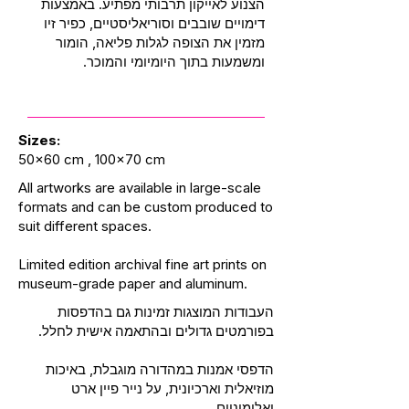
הצנוע לאייקון תרבותי מפתיע. באמצעות
דימויים שובבים וסוריאליסטיים, כפיר זיו
מזמין את הצופה לגלות פליאה, הומור
ומשמעות בתוך היומיומי והמוכר.
Sizes:
50x60 cm , 100x70 cm
All artworks are available in large-scale
formats and can be custom produced to
suit different spaces.
Limited edition archival fine art prints on
museum-grade paper and aluminum.
העבודות המוצגות זמינות גם בהדפסות
בפורמטים גדולים ובהתאמה אישית לחלל.
הדפסי אמנות במהדורה מוגבלת, באיכות
מוזיאלית וארכיונית, על נייר פיין ארט
ואלומיניום