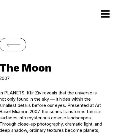
The Moon
2007
In PLANETS, Kfir Ziv reveals that the universe is
not only found in the sky — it hides within the
smallest details before our eyes. Presented at Art
Basel Miami in 2007, the series transforms familiar
surfaces into mysterious cosmic landscapes.
Through close-up photography, dramatic light, and
deep shadow, ordinary textures become planets,