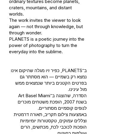
ordinary textures become planets,
craters, mountains, and distant
worlds.
The work invites the viewer to look
again — not through knowledge, but
through wonder.
PLANETS is a poetic journey into the
power of photography to turn the
everyday into the sublime.
ב־PLANETS, כפיר זיו מגלה שהיקום אינו
נמצא רק בשמיים — הוא מסתתר גם
בפרטים הקטנים ביותר שנמצאים ממש
מול עינינו.
הסדרה, שהוצגה ב־Art Basel Miami
בשנת 2007, הופכת משטחים מוכרים
לנופים קוסמיים מסתוריים.
באמצעות צילום תקריב, תאורה דרמטית
וצללים עמוקים, טקסטורות יומיומיות
הופכות לכוכבי לכת, מכתשים, הרים
ועולמות רחוקים.