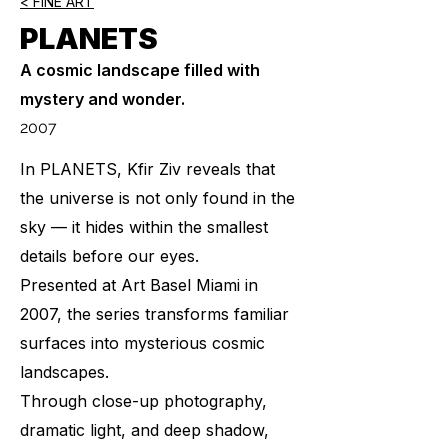
< FINE ART
PLANETS
A cosmic landscape filled with
mystery and wonder.
2007
In PLANETS, Kfir Ziv reveals that
the universe is not only found in the
sky — it hides within the smallest
details before our eyes.
Presented at Art Basel Miami in
2007, the series transforms familiar
surfaces into mysterious cosmic
landscapes.
Through close-up photography,
dramatic light, and deep shadow,