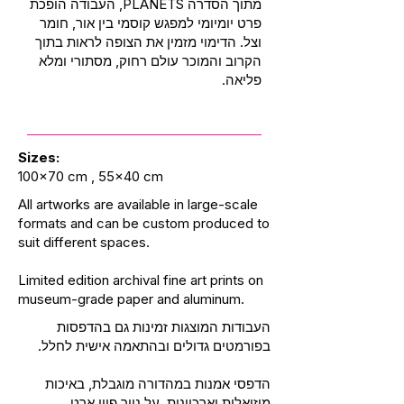
מתוך הסדרה PLANETS, העבודה הופכת
פרט יומיומי למפגש קוסמי בין אור, חומר
וצל. הדימוי מזמין את הצופה לראות בתוך
הקרוב והמוכר עולם רחוק, מסתורי ומלא
פליאה.
Sizes:
100x70 cm , 55x40 cm
All artworks are available in large-scale
formats and can be custom produced to
suit different spaces.
Limited edition archival fine art prints on
museum-grade paper and aluminum.
העבודות המוצגות זמינות גם בהדפסות
בפורמטים גדולים ובהתאמה אישית לחלל.
הדפסי אמנות במהדורה מוגבלת, באיכות
מוזיאלית וארכיונית, על נייר פיין ארט