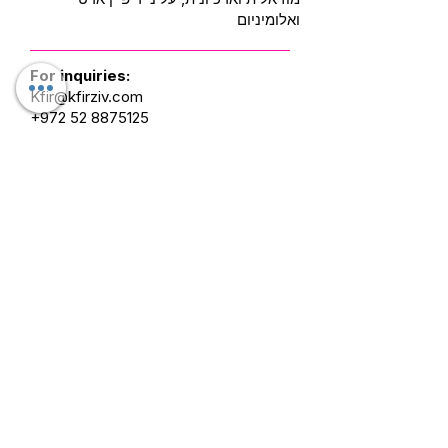
ואלומיניום
For inquiries:
Kfir@kfirziv.com
+972 52 8875125
The Moon