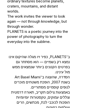
ordinary textures become planets,
craters, mountains, and distant
worlds.
The work invites the viewer to look
again — not through knowledge, but
through wonder.
PLANETS is a poetic journey into the
power of photography to turn the
everyday into the sublime.
ב־PLANETS, כפיר זיו מגלה שהיקום אינו
נמצא רק בשמיים — הוא מסתתר גם
בפרטים הקטנים ביותר שנמצאים ממש
מול עינינו.
הסדרה, שהוצגה ב־Art Basel Miami
בשנת 2007, הופכת משטחים מוכרים
לנופים קוסמיים מסתוריים.
באמצעות צילום תקריב, תאורה דרמטית
וצללים עמוקים, טקסטורות יומיומיות
הופכות לכוכבי לכת, מכתשים, הרים
ועולמות רחוקים.