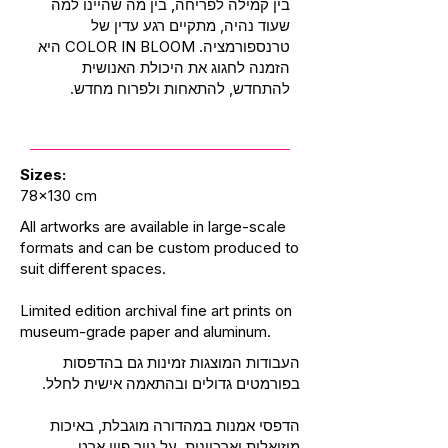
בין קמילה לפריחה, בין מה שהיינו למה
שעוד נהיה, מתקיים רגע עדין של
טרנספורמציה. COLOR IN BLOOM היא
הזמנה לחגוג את היכולת האנושית
להתחדש, להתאחות ולפרוח מחדש.
Sizes:
78x130 cm
All artworks are available in large-scale
formats and can be custom produced to
suit different spaces.
Limited edition archival fine art prints on
museum-grade paper and aluminum.
העבודות המוצגות זמינות גם בהדפסות
בפורמטים גדולים ובהתאמה אישית לחלל.
הדפסי אמנות במהדורה מוגבלת, באיכות
מוזיאלית וארכיונית, על נייר פיין ארט