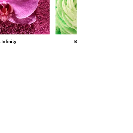
 Infinity
Breath of Spring