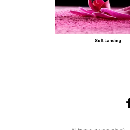
Soft Landing
All images are property of: