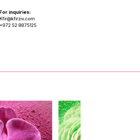
For inquiries:
Kfir@kfirziv.com
+972 52 8875125