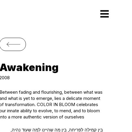
Awakening
2008
Between fading and flourishing, between what was
and what is yet to emerge, lies a delicate moment
of transformation. COLOR IN BLOOM celebrates
our innate ability to evolve, to mend, and to bloom
into a more authentic version of ourselves
בין קמילה לפריחה, בין מה שהיינו למה שעוד נהיה,