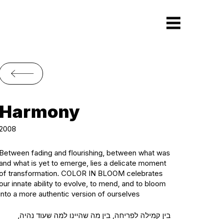
Harmony
2008
Between fading and flourishing, between what was
and what is yet to emerge, lies a delicate moment
of transformation. COLOR IN BLOOM celebrates
our innate ability to evolve, to mend, and to bloom
into a more authentic version of ourselves
בין קמילה לפריחה, בין מה שהיינו למה שעוד נהיה,