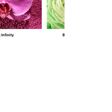
 Infinity
Breath of Spring