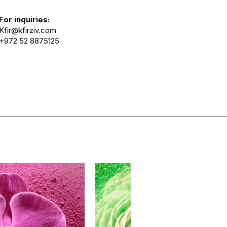
For inquiries:
Kfir@kfirziv.com
+972 52 8875125