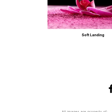
Soft Landing
All images are property of: