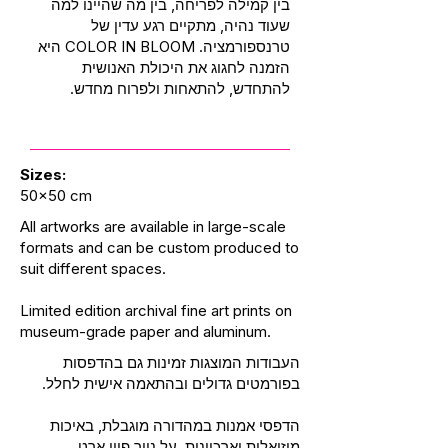
בין קמילה לפריחה, בין מה שהיינו למה
שעוד נהיה, מתקיים רגע עדין של
טרנספורמציה. COLOR IN BLOOM היא
הזמנה לחגוג את היכולת האנושית
להתחדש, להתאחות ולפרוח מחדש.
Sizes:
50x50 cm
All artworks are available in large-scale
formats and can be custom produced to
suit different spaces.
Limited edition archival fine art prints on
museum-grade paper and aluminum.
העבודות המוצגות זמינות גם בהדפסות
בפורמטים גדולים ובהתאמה אישית לחלל.
הדפסי אמנות במהדורה מוגבלת, באיכות
מוזיאלית וארכיונית, על נייר פיין ארט