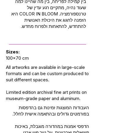
בין קמילה לפריחה, בין מה שהיינו למה
שעוד נהיה, מתקיים רגע עדין של
טרנספורמציה. COLOR IN BLOOM היא
הזמנה לחגוג את היכולת האנושית
להתחדש, להתאחות ולפרוח מחדש.
Sizes:
100x70 cm
All artworks are available in large-scale
formats and can be custom produced to
suit different spaces.
Limited edition archival fine art prints on
museum-grade paper and aluminum.
העבודות המוצגות זמינות גם בהדפסות
בפורמטים גדולים ובהתאמה אישית לחלל.
הדפסי אמנות במהדורה מוגבלת, באיכות
מוזיאלית וארכיונית, על נייר פיין ארט