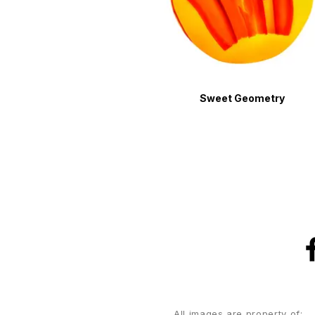
Sweet Geometry
All images are property of: