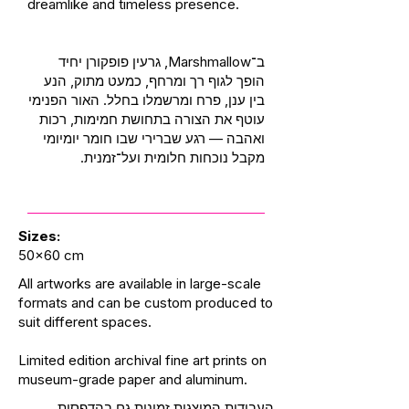
dreamlike and timeless presence.
ב־Marshmallow, גרעין פופקורן יחיד
הופך לגוף רך ומרחף, כמעט מתוק, הנע
בין ענן, פרח ומרשמלו בחלל. האור הפנימי
עוטף את הצורה בתחושת חמימות, רכות
ואהבה — רגע שברירי שבו חומר יומיומי
מקבל נוכחות חלומית ועל־זמנית.
Sizes:
50x60 cm
All artworks are available in large-scale
formats and can be custom produced to
suit different spaces.
Limited edition archival fine art prints on
museum-grade paper and aluminum.
העבודות המוצגות זמינות גם בהדפסות