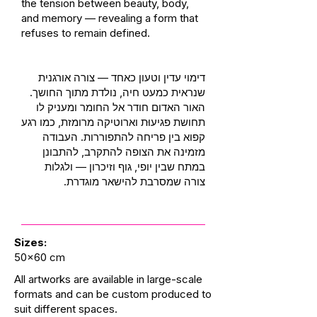
the tension between beauty, body,
and memory — revealing a form that
refuses to remain defined.
דימוי עדין וטעון כאחד — צורה אורגנית
שנראית כמעט חיה, נולדת מתוך החושך.
האור האדום חודר אל החומר ומעניק לו
תחושת פגיעוּת וארוטיקה מרומזת, כמו רגע
קפוא בין פריחה להתפוררות. העבודה
מזמינה את הצופה להתקרב, להתבונן
במתח שבין יופי, גוף וזיכרון — ולגלות
צורה שמסרבת להישאר מוגדרת.
Sizes:
50x60 cm
All artworks are available in large-scale
formats and can be custom produced to
suit different spaces.