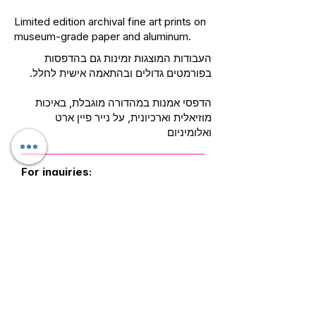
Limited edition archival fine art prints on
museum-grade paper and aluminum.
העבודות המוצגות זמינות גם בהדפסות
בפורמטים גדולים ובהתאמה אישית לחלל.
הדפסי אמנות במהדורה מוגבלת, באיכות
מוזיאלית וארכיונית, על נייר פיין ארט
ואלומיניום
For inquiries:
Kfir@kfirziv.com
+972 52 8875125