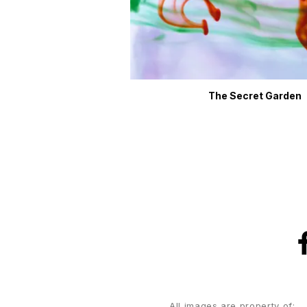
The Secret Garden
All images are property of: