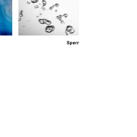
Sperm