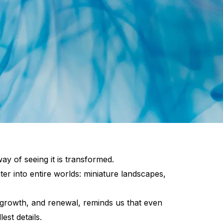
ay of seeing it is transformed.
water into entire worlds: miniature landscapes,
, growth, and renewal, reminds us that even
est details.