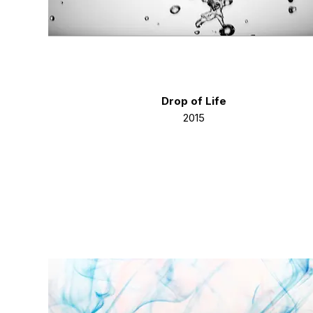
Drop of Life
2015