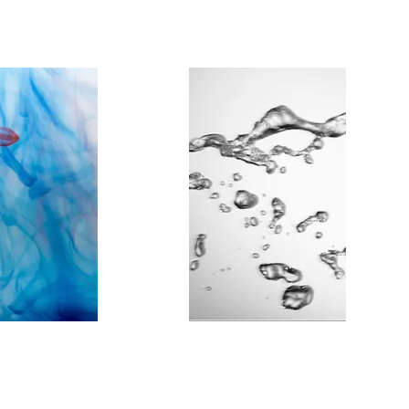
Sperm