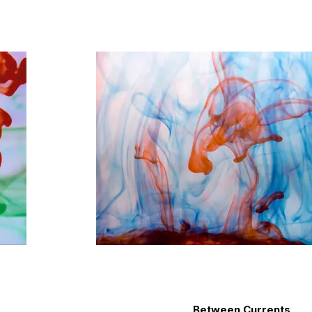
Between Currents