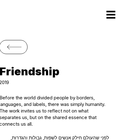
Friendship
2019
Before the world divided people by borders,
languages, and labels, there was simply humanity.
The work invites us to reflect not on what
separates us, but on the shared essence that
connects us all.
לפני שהעולם חילק אנשים לשפות, גבולות והגדרות,