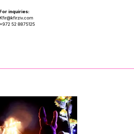
For inquiries:
Kfir@kfirziv.com
+972 52 8875125