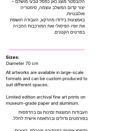
הלובסטר מוצג כאן כפסל טבעי מושלם –
יצור קדום המשלב עוצמה, סימטריה
ואלגנטיות.
באמצעות בידודו מהרקע, העבודה חושפת
את יופיו הפיסולי ואת המורכבות החבויה
בפרטים הקטנים.
Sizes:
Diameter 70 cm
All artworks are available in large-scale
formats and can be custom produced to
suit different spaces.
Limited edition archival fine art prints on
museum-grade paper and aluminum.
העבודות המוצגות זמינות גם בהדפסות
בפורמטים גדולים ובהתאמה אישית לחלל.
הדפסי אמנות במהדורה מוגבלת, באיכות