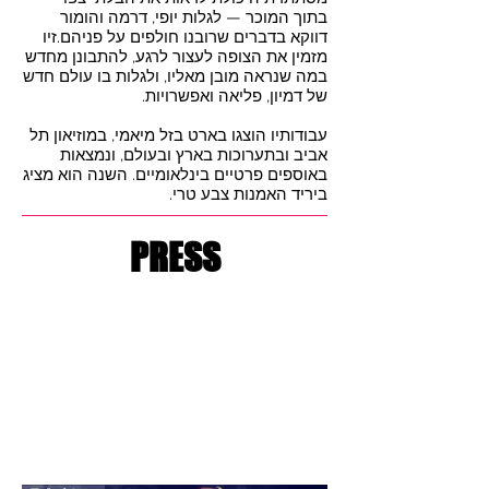
בתוך המוכר — לגלות יופי, דרמה והומור
דווקא בדברים שרובנו חולפים על פניהם.זיו
מזמין את הצופה לעצור לרגע, להתבונן מחדש
במה שנראה מובן מאליו, ולגלות בו עולם חדש
של דמיון, פליאה ואפשרויות.
עבודותיו הוצגו בארט בזל מיאמי, במוזיאון תל
אביב ובתערוכות בארץ ובעולם, ונמצאות
באוספים פרטיים בינלאומיים. השנה הוא מציג
ביריד האמנות צבע טרי.
PRESS